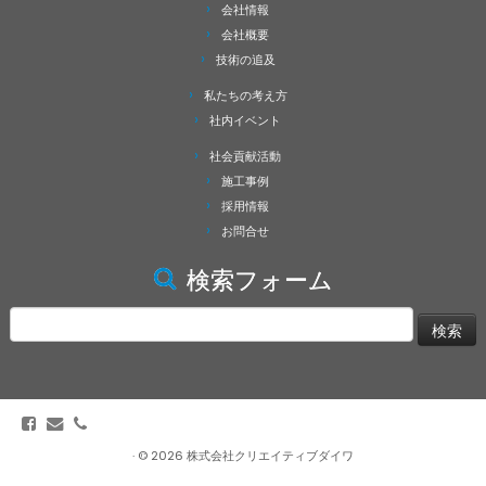
会社情報
会社概要
技術の追及
私たちの考え方
社内イベント
社会貢献活動
施工事例
採用情報
お問合せ
検索フォーム
検
索:
·
© 2026
株式会社クリエイティブダイワ