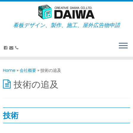
看板デザイン、製作、施工、屋外広告物申請
Home
»
会社概要
»
技術の追及
技術の追及
技術