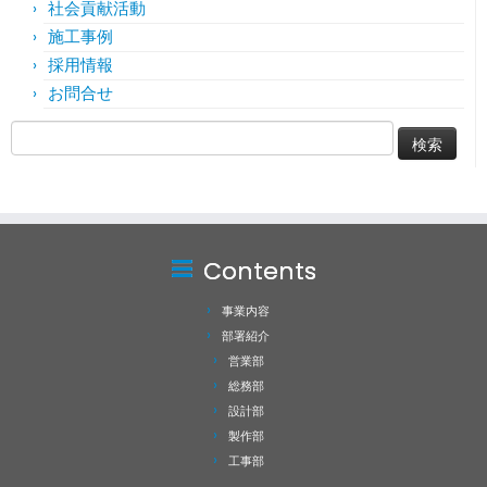
社会貢献活動
施工事例
採用情報
お問合せ
検
索:
Contents
事業内容
部署紹介
営業部
総務部
設計部
製作部
工事部