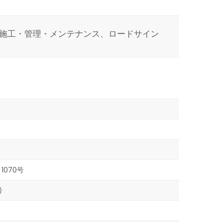
施工・管理・メンテナンス、ロードサイン
1070号
号