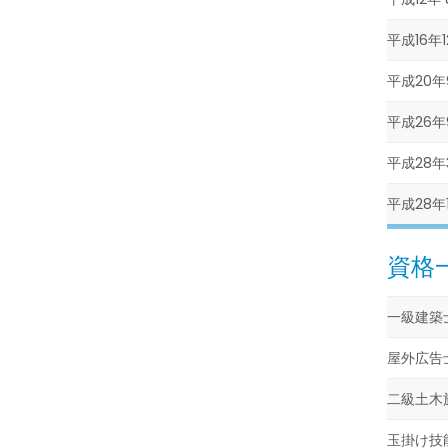
平成16年1
平成20年
平成26年
平成28年
平成28年
資格
一級建築
屋外広告
二級土木
玉掛け技