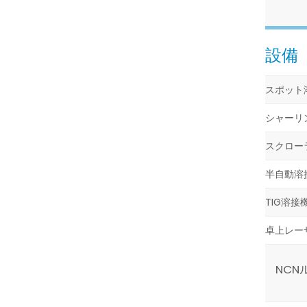
設備
スポット
シャーリ
スクロー
半自動溶
TIG溶接
卓上レー
NCN