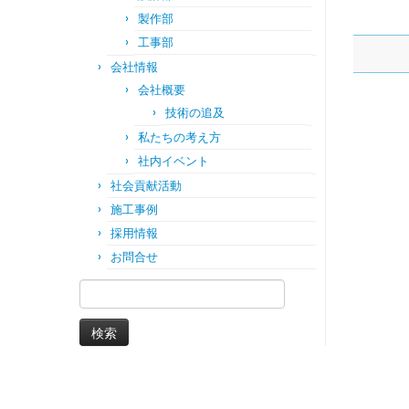
製作部
工事部
会社情報
会社概要
技術の追及
私たちの考え方
社内イベント
社会貢献活動
施工事例
採用情報
お問合せ
検
索: