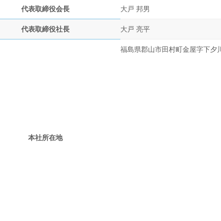
代表取締役会長
大戸 邦男
代表取締役社長
大戸 亮平
福島県郡山市田村町金屋字下夕
本社所在地