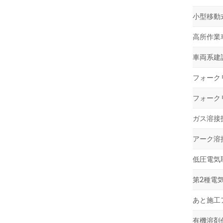
小型移動
高所作業
車両系建
フォーク
フォーク
ガス溶接
アーク溶
低圧電気
第2種電
あと施工
有機溶剤