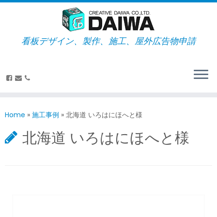
看板デザイン、製作、施工、屋外広告物申請
Home
»
施工事例
»
北海道 いろはにほへと様
北海道 いろはにほへと様