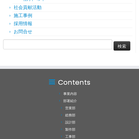
社会貢献活動
施工事例
採用情報
お問合せ
検
索:
Contents
事業内容
部署紹介
営業部
総務部
設計部
製作部
工事部