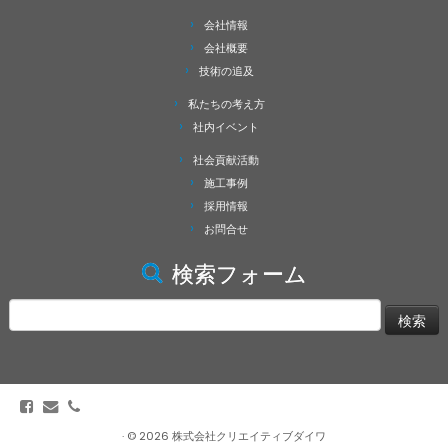
会社情報
会社概要
技術の追及
私たちの考え方
社内イベント
社会貢献活動
施工事例
採用情報
お問合せ
検索フォーム
検
索:
·
© 2026
株式会社クリエイティブダイワ