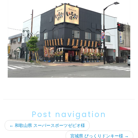
Post navigation
←
和歌山県 スーパースポーツゼビオ様
宮城県 びっくりドンキー様
→